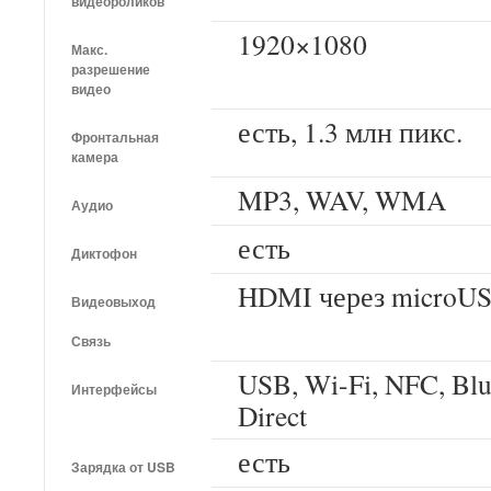
видеороликов
1920×1080
Макс.
разрешение
видео
есть, 1.3 млн пикс.
Фронтальная
камера
MP3, WAV, WMA
Аудио
есть
Диктофон
HDMI через microU
Видеовыход
Связь
USB, Wi-Fi, NFC, Blue
Интерфейсы
Direct
есть
Зарядка от USB