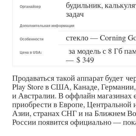
будильник, калькул
Органайзер
задач
Дополнительная информация
стекло — Corning Gor
Особенности
за модель с 8 Гб пам
Цена в USA:
— $ 349
Продаваться такой аппарат будет че
Play Store в США, Канаде, Германи
и Австралии. В оффлайн магазинах 
приобрести в Европе, Центральной
Азии, странах СНГ и на Ближнем Вос
России появится официально — пока