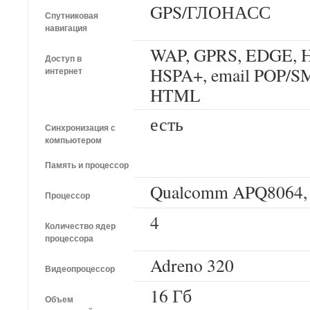
GPS/ГЛОНАСС
Спутниковая
навигация
WAP, GPRS, EDGE, 
Доступ в
HSPA+, email POP/SM
интернет
HTML
есть
Синхронизация с
компьютером
Память и процессор
Qualcomm APQ8064,
Процессор
4
Количество ядер
процессора
Adreno 320
Видеопроцессор
16 Гб
Объем