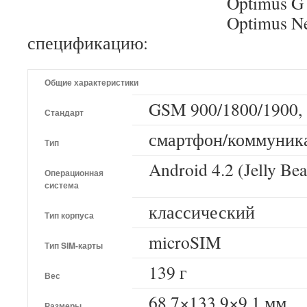
Optimus G
Optimus N
спецификацию:
Общие характеристики
GSM 900/1800/1900,
Стандарт
смартфон/коммуник
Тип
Android 4.2 (Jelly Be
Операционная
система
классический
Тип корпуса
microSIM
Тип SIM-карты
139 г
Вес
68.7×133.9×9.1 мм
Размеры