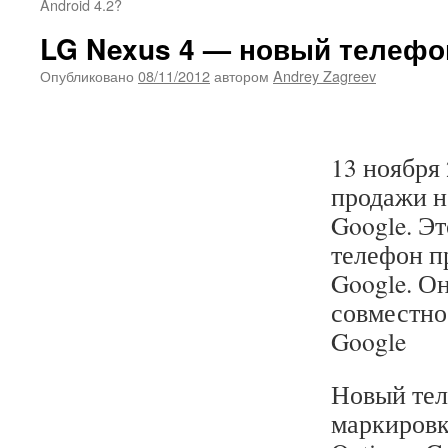
Android 4.2?
LG Nexus 4 — новый телефо
Опубликовано
08/11/2012
автором
Andrey Zagreev
13 ноября
продажи н
Google. Эт
телефон п
Google. О
совместно 
Google
Новый тел
маркиров