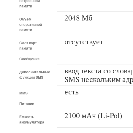
встроенной
памяти
2048 Мб
Объем
оперативной
памяти
отсутствует
Слот карт
памяти
Сообщения
ввод текста со слова
Дополнительные
SMS нескольким адр
функции SMS
есть
MMS
Питание
2100 мАч (Li-Pol)
Емкость
аккумулятора