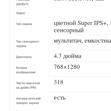
(ШxВxТ)
Экран
цветной Super IPS+, 
Тип экрана
сенсорный
мультитач, емкостн
Тип сенсорного
экрана
4.7 дюйма
Диагональ
768×1280
Размер
изображения
318
Число пикселов
на дюйм (PPI)
есть
Автоматический
поворот экрана