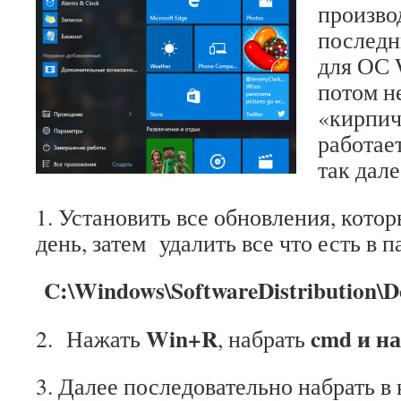
произво
последн
для ОС 
потом не
«кирпич
работает
так дале
1. Установить все обновления, кото
день, затем удалить все что есть в п
C:\Windows\SoftwareDistribution\
Win+R
cmd и н
2. Нажать
, набрать
3. Далее последовательно набрать в