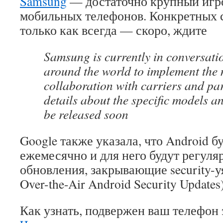
Samsung
— достаточно крупный игр
мобильных телефонов. Конкретных с
только как всегда — скоро, ждите
Samsung is currently in conversati
around the world to implement the
collaboration with carriers and pa
details about the specific models an
be released soon
Google также указала, что Android б
ежемесячно и для него будут регуля
обновления, закрывающие security-у
Over-the-Air Android Security Updates
Как узнать, подвержен ваш телефон