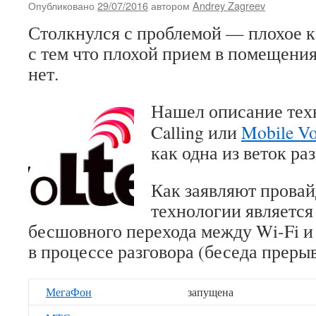
Опубликовано
29/07/2016
автором
Andrey Zagreev
Столкнулся с проблемой — плохое ка
с тем что плохой прием в помещения
нет.
Нашел описание тех
Calling или
Mobile V
как одна из веток р
Как заявляют прова
технологии является
бесшовного перехода между Wi-Fi 
в процессе разговора (беседа прерыв
МегаФон
запущена