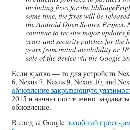
including fixes for the libStageFrigh
same time, the fixes will be released
the Android Open Source Project. N
continue to receive major updates fo
years and security patches for the l
years from initial availability or 1
sale of the device via the Google St
Если кратко — то для устройств Nexu
6, Nexus 7, Nexus 9, Nexus 10, and Ne
обновление закрывающую уязвимос
2015 и начнет постепенно раздавать
обновление.
В след за Google
подобный пресс-ре