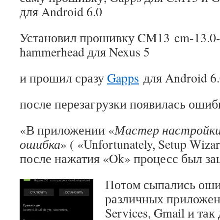
для Android 6.0
Установил прошивку CM13 cm-13.0
hammerhead для Nexus 5
и прошил сразу
Gapps
для Android 6
после перезагрузки появилась ошиб
«В приложении «
Мастер настройк
ошибка
» ( «Unfortunately, Setup Wizar
после нажатия «Ok» процесс был за
Потом сыпались оши
различных приложени
Services, Gmail и так