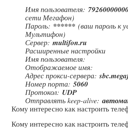
7926000000
Имя пользователя:
сети Мегафон)
******
Пароль:
(ваш пароль к у
Мультифон)
multifon.ru
Сервер:
Расширенные настройки
Имя пользователя:
Отображаемое имя:
sbc.mega
Адрес прокси-сервера:
5060
Номер порта:
UDP
Протокол:
автома
Отправлять keep-alive:
Кому интересно как настроить теле
Кому интересно как настроить тел