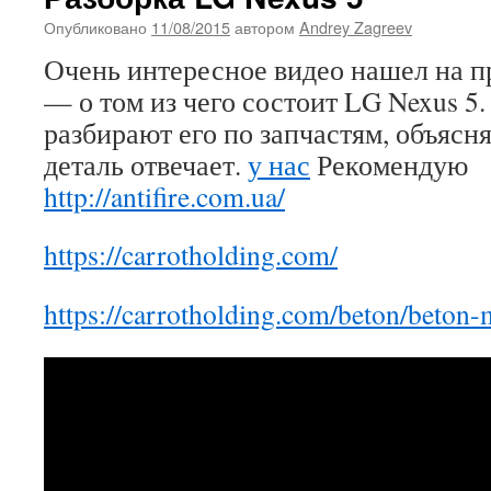
Опубликовано
11/08/2015
автором
Andrey Zagreev
Очень интересное видео нашел на п
— о том из чего состоит LG Nexus 5.
разбирают его по запчастям, объясн
деталь отвечает.
у нас
Рекомендую
http://antifire.com.ua/
https://carrotholding.com/
https://carrotholding.com/beton/beton