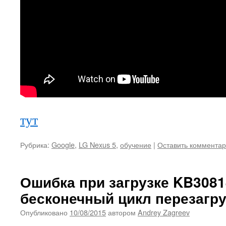
тут
Рубрика:
Google
,
LG Nexus 5
,
обучение
|
Оставить коммента
Ошибка при загрузке KB3081
бесконечный цикл перезагру
Опубликовано
10/08/2015
автором
Andrey Zagreev