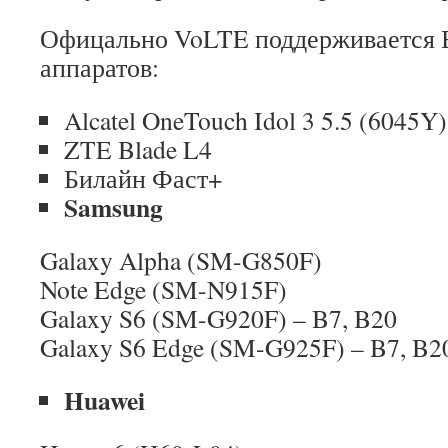
Офицально VoLTE поддерживается Б
аппаратов:
Alcatel OneTouch Idol 3 5.5 (6045Y)
ZTE Blade L4
Билайн Фаст+
Samsung
Galaxy Alpha (SM-G850F)
Note Edge (SM-N915F)
Galaxy S6 (SM-G920F) – B7, B20
Galaxy S6 Edge (SM-G925F) – B7, B2
Huawei