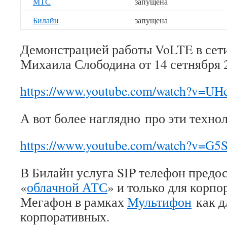
МТС
запущена
Билайн
запущена
Демонстрацией работы VoLTE в сети
Михаила Слободина от 14 сетнября 2
https://www.youtube.com/watch?v=U
А вот более наглядно про эти техно
https://www.youtube.com/watch?v=G
В Билайн услуга SIP телефон предос
«
облачной АТС
» и только для корпо
Мегафон в рамках
Мультифон
как дл
корпоративных.