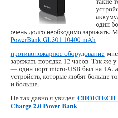
такие т
устрой
аккуму
один б
очень долго необходимо заряжать. 
PowerBank GL301 10400 mAh
противопожарное оборудование
мне
заряжать порядка 12 часов. Так же у
— один порт micro-USB был на 1А, а 
устройств, которые любят больше то
и больше.
CHOETECH 1
Не так давно я увидел
Charge 2.0 Power Bank