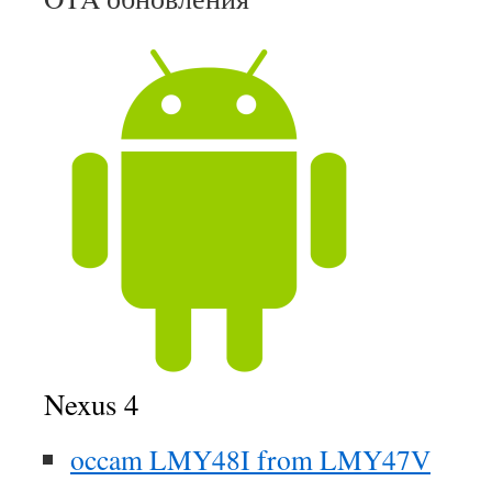
Nexus 4
occam LMY48I from LMY47V