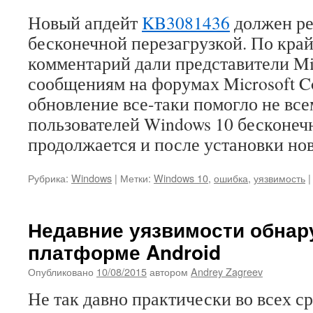
Новый апдейт
KB3081436
должен ре
бесконечной перезагрузкой. По край
комментарий дали представители Mic
сообщениям на форумах Microsoft C
обновление все-таки помогло не все
пользователей Windows 10 бесконеч
продолжается и после установки нов
Рубрика:
Windows
|
Метки:
Windows 10
,
ошибка
,
уязвимость
|
Недавние уязвимости обнар
платформе Android
Опубликовано
10/08/2015
автором
Andrey Zagreev
Не так давно практически во всех с